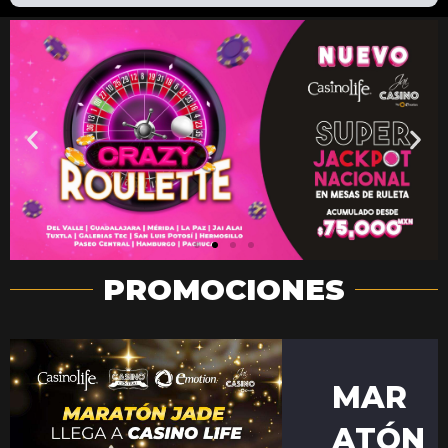
PROMOCIONES
MAR
ATÓN