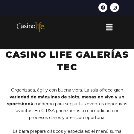
Ir
F
I
a
n
al
c
s
contenido
e
t
b
Menú
a
o
g
o
r
k
a
m
CASINO LIFE GALERÍAS
TEC
Organizada, ágil y con buena vibra. La sala ofrece gran
variedad de máquinas de slots, mesas en vivo y un
sportsbook
moderno para seguir tus eventos deportivos
favoritos. En CIRSA priorizamos tu comodidad con
procesos claros y atención oportuna.
La barra prepara clásicos y especiales; el menú suma