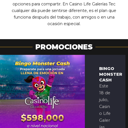
opciones para compartir. En Casino Life Galerías Tec
cualquier día puede sentirse diferente, es el plan que
funciona después del trabajo, con amigos o en una
ocasión especial.
PROMOCIONES
BINGO
MONSTER
CASH
Este
18 de
julio,
Casin
o Life
Galer
ías