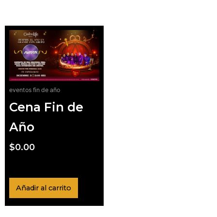
Mostrando el único resultado
eventos fin de año
Cena Fin de
Año
$
0.00
Añadir al carrito