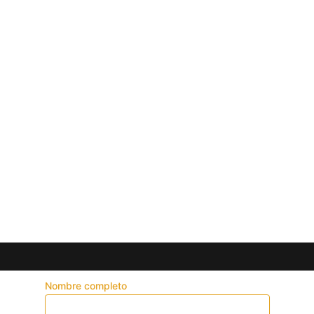
Nombre completo