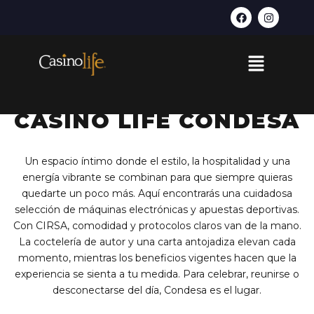
Ir
F
I
a
n
al
c
s
contenido
e
t
b
Menú
a
o
g
o
r
k
a
m
CASINO LIFE CONDESA
Un espacio íntimo donde el estilo, la hospitalidad y una
energía vibrante se combinan para que siempre quieras
quedarte un poco más. Aquí encontrarás una cuidadosa
selección de máquinas electrónicas y apuestas deportivas.
Con CIRSA, comodidad y protocolos claros van de la mano.
La coctelería de autor y una carta antojadiza elevan cada
momento, mientras los beneficios vigentes hacen que la
experiencia se sienta a tu medida. Para celebrar, reunirse o
desconectarse del día, Condesa es el lugar.