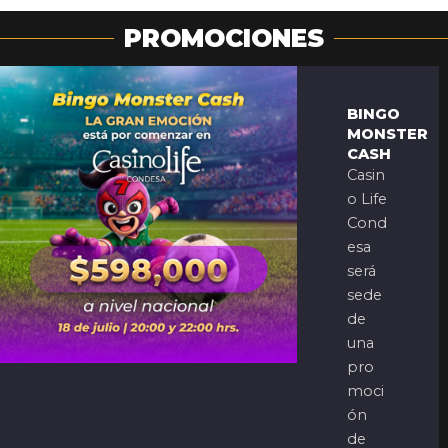
PROMOCIONES
BINGO
MONSTER
CASH
Casin
o Life
Cond
esa
será
sede
de
una
pro
moci
ón
de