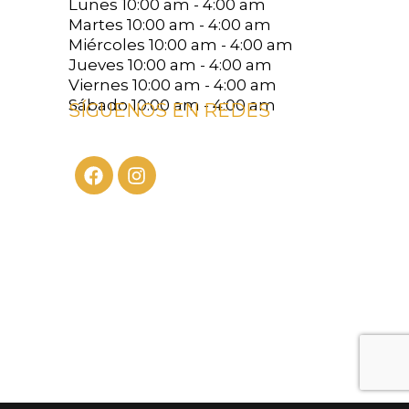
Lunes 10:00 am - 4:00 am
Martes 10:00 am - 4:00 am
Miércoles 10:00 am - 4:00 am
Jueves 10:00 am - 4:00 am
Viernes 10:00 am - 4:00 am
Sábado 10:00 am - 4:00 am
SÍGUENOS EN REDES
F
I
a
n
c
s
e
t
b
a
o
g
o
r
k
a
m