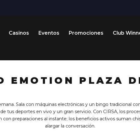
Casinos
Eventos
Promociones
Club Winn
O EMOTION PLAZA D
semana. Sala con máquinas electrónicas y un bingo tradicional c
 de tus deportes en vivo y un gran servicio. Con CIRSA, los proc
 con preparaciones al instante; los beneficios activos suman chi
alargar la conversación.