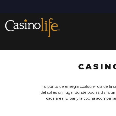
Ir
al
contenido
CASIN
Tu punto de energía cualquier día de la 
del sol es un lugar donde podrás disfrutar
cada área. El bar y la cocina acompañan