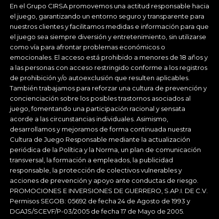
En el Grupo CIRSA promovemos una actitud responsable hacia
el juego, garantizando un entorno seguro y transparente para
nuestros clientes y facilitamos medidas e información para que
el juego sea siempre diversión y entretenimiento, sin utilizarse
como vía para afrontar problemas económicos o
emocionales. El acceso está prohibido a menores de 18 años y
a las personas con acceso restringido conforme a los registros
de prohibición y/o autoexclusión que resulten aplicables.
También trabajamos para reforzar una cultura de prevención y
concienciación sobre los posibles trastornos asociados al
juego, fomentando una participación racional y sensata
acorde a las circunstancias individuales. Asimismo,
desarrollamos y mejoramos de forma continuada nuestra
Cultura de Juego Responsable mediante la actualización
periódica de la Política y la Norma, un plan de comunicación
transversal, la formación a empleados, la publicidad
responsable, la protección de colectivos vulnerables y
acciones de prevención y apoyo ante conductas de riesgo.
PROMOCIONES E INVERSIONES DE GUERRERO, S.AP.I. DE C.V.
Permisos SEGOB: 05692 de fecha 24 de Agosto de 1993 y
DGAJS/SCEVF/P-03/2005 de fecha 17 de Mayo de 2005.