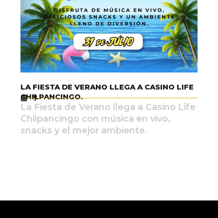
LA FIESTA DE VERANO LLEGA A CASINO LIFE
CHILPANCINGO.
La Fiesta de Verano llega a Casino Life
Chilpancingo con música en vivo,
snacks y el mejor ambiente.