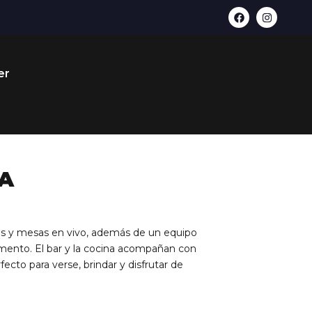
F
I
a
n
c
s
e
t
b
a
o
g
er
o
r
k
a
m
A
ales y mesas en vivo, además de un equipo
omento. El bar y la cocina acompañan con
ecto para verse, brindar y disfrutar de