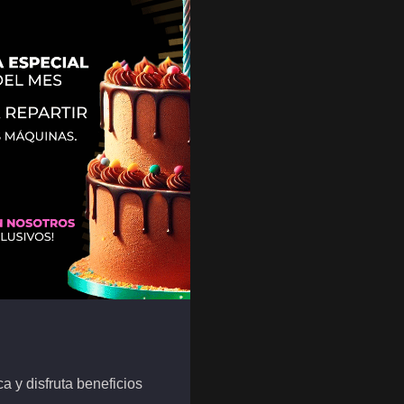
 y disfruta beneficios