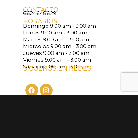
CONTACTO
6624648629
HORARIOS
Domingo 9:00 am - 3:00 am
Lunes 9:00 am - 3:00 am
Martes 9:00 am - 3:00 am
Miércoles 9:00 am - 3:00 am
Jueves 9:00 am - 3:00 am
Viernes 9:00 am - 3:00 am
Sábado 9:00 am - 3:00 am
SÍGUENOS EN REDES
F
I
a
n
c
s
e
t
b
a
o
g
o
r
k
a