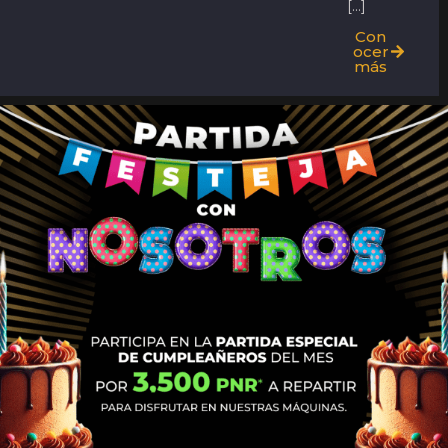
[…]
Con
ocer
más