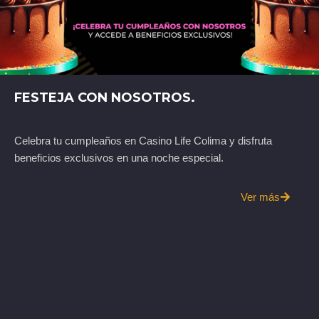
FESTEJA CON NOSOTROS.
Celebra tu cumpleaños en Casino Life Colima y disfruta
beneficios exclusivos en una noche especial.
Ver más