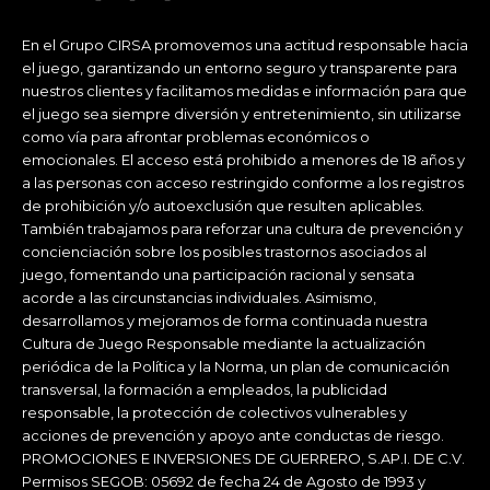
En el Grupo CIRSA promovemos una actitud responsable hacia
el juego, garantizando un entorno seguro y transparente para
nuestros clientes y facilitamos medidas e información para que
el juego sea siempre diversión y entretenimiento, sin utilizarse
como vía para afrontar problemas económicos o
emocionales. El acceso está prohibido a menores de 18 años y
a las personas con acceso restringido conforme a los registros
de prohibición y/o autoexclusión que resulten aplicables.
También trabajamos para reforzar una cultura de prevención y
concienciación sobre los posibles trastornos asociados al
juego, fomentando una participación racional y sensata
acorde a las circunstancias individuales. Asimismo,
desarrollamos y mejoramos de forma continuada nuestra
Cultura de Juego Responsable mediante la actualización
periódica de la Política y la Norma, un plan de comunicación
transversal, la formación a empleados, la publicidad
responsable, la protección de colectivos vulnerables y
acciones de prevención y apoyo ante conductas de riesgo.
PROMOCIONES E INVERSIONES DE GUERRERO, S.AP.I. DE C.V.
Permisos SEGOB: 05692 de fecha 24 de Agosto de 1993 y