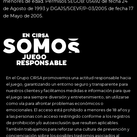
menores de edad. Permisos SEGOB: 05692 de fecha 24
de Agosto de 1993 y DGAJS/SCEVF/P-03/2005 de fecha 17
de Mayo de 2005.
En el Grupo CIRSA promovemos una actitud responsable hacia
el juego, garantizando un entorno seguro y transparente para
nuestros clientes y facilitamos medidas e información para que
el juego sea siempre diversión y entretenimiento, sin utilizarse
como vía para afrontar problemas económicos o
emocionales. El acceso está prohibido a menores de 18 años y
a las personas con acceso restringido conforme a los registros
de prohibición y/o autoexclusión que resulten aplicables.
También trabajamos para reforzar una cultura de prevención y
concienciación sobre los posibles trastornos asociados al