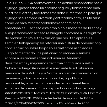
En el Grupo CIRSA promovemos una actitud responsable hacia
el juego, garantizando un entorno seguro y transparente para
nuestros clientes y facilitamos medidas e información para que
el juego sea siempre diversión y entretenimiento, sin utilizarse
como vía para afrontar problemas económicos o
emocionales. El acceso está prohibido a menores de 18 años y
a las personas con acceso restringido conforme a los registros
de prohibición y/o autoexclusión que resulten aplicables.
También trabajamos para reforzar una cultura de prevención y
concienciación sobre los posibles trastornos asociados al
juego, fomentando una participación racional y sensata
acorde a las circunstancias individuales. Asimismo,
desarrollamos y mejoramos de forma continuada nuestra
Cultura de Juego Responsable mediante la actualización
periódica de la Política y la Norma, un plan de comunicación
transversal, la formación a empleados, la publicidad
responsable, la protección de colectivos vulnerables y
acciones de prevención y apoyo ante conductas de riesgo.
PROMOCIONES E INVERSIONES DE GUERRERO, S.AP.I. DE C.V.
Permisos SEGOB: 05692 de fecha 24 de Agosto de 1993 y
DGAJS/SCEVF/P-03/2005 de fecha 17 de Mayo de 2005.