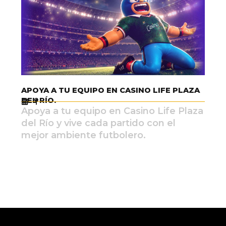
APOYA A TU EQUIPO EN CASINO LIFE PLAZA
DEL RÍO.
Apoya a tu equipo en Casino Life Plaza
del Río y vive cada partido con el
mejor ambiente futbolero.