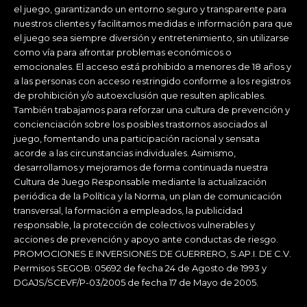
el juego, garantizando un entorno seguro y transparente para
nuestros clientes y facilitamos medidas e información para que
el juego sea siempre diversión y entretenimiento, sin utilizarse
como vía para afrontar problemas económicos o
emocionales. El acceso está prohibido a menores de 18 años y
a las personas con acceso restringido conforme a los registros
de prohibición y/o autoexclusión que resulten aplicables.
También trabajamos para reforzar una cultura de prevención y
concienciación sobre los posibles trastornos asociados al
juego, fomentando una participación racional y sensata
acorde a las circunstancias individuales. Asimismo,
desarrollamos y mejoramos de forma continuada nuestra
Cultura de Juego Responsable mediante la actualización
periódica de la Política y la Norma, un plan de comunicación
transversal, la formación a empleados, la publicidad
responsable, la protección de colectivos vulnerables y
acciones de prevención y apoyo ante conductas de riesgo.
PROMOCIONES E INVERSIONES DE GUERRERO, S.AP.I. DE C.V.
Permisos SEGOB: 05692 de fecha 24 de Agosto de 1993 y
DGAJS/SCEVF/P-03/2005 de fecha 17 de Mayo de 2005.