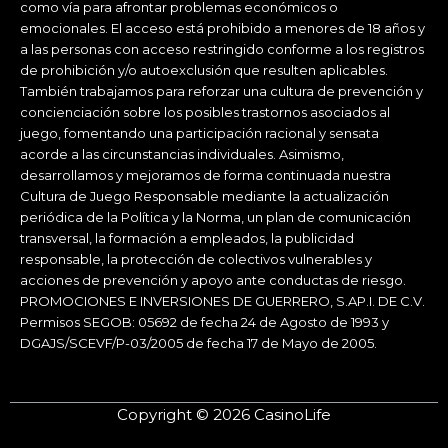
como vía para afrontar problemas económicos o
emocionales. El acceso está prohibido a menores de 18 años y
a las personas con acceso restringido conforme a los registros
de prohibición y/o autoexclusión que resulten aplicables.
También trabajamos para reforzar una cultura de prevención y
concienciación sobre los posibles trastornos asociados al
juego, fomentando una participación racional y sensata
acorde a las circunstancias individuales. Asimismo,
desarrollamos y mejoramos de forma continuada nuestra
Cultura de Juego Responsable mediante la actualización
periódica de la Política y la Norma, un plan de comunicación
transversal, la formación a empleados, la publicidad
responsable, la protección de colectivos vulnerables y
acciones de prevención y apoyo ante conductas de riesgo.
PROMOCIONES E INVERSIONES DE GUERRERO, S.AP.I. DE C.V.
Permisos SEGOB: 05692 de fecha 24 de Agosto de 1993 y
DGAJS/SCEVF/P-03/2005 de fecha 17 de Mayo de 2005.
Copyright © 2026 CasinoLife