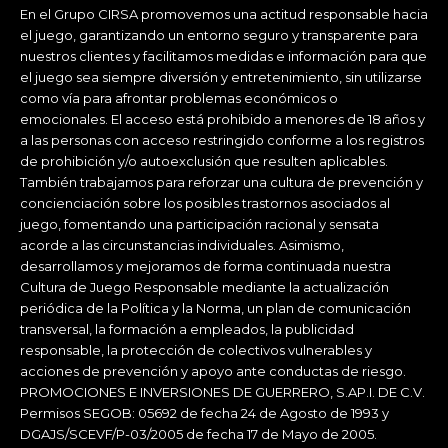
En el Grupo CIRSA promovemos una actitud responsable hacia
el juego, garantizando un entorno seguro y transparente para
nuestros clientes y facilitamos medidas e información para que
el juego sea siempre diversión y entretenimiento, sin utilizarse
como vía para afrontar problemas económicos o
emocionales. El acceso está prohibido a menores de 18 años y
a las personas con acceso restringido conforme a los registros
de prohibición y/o autoexclusión que resulten aplicables.
También trabajamos para reforzar una cultura de prevención y
concienciación sobre los posibles trastornos asociados al
juego, fomentando una participación racional y sensata
acorde a las circunstancias individuales. Asimismo,
desarrollamos y mejoramos de forma continuada nuestra
Cultura de Juego Responsable mediante la actualización
periódica de la Política y la Norma, un plan de comunicación
transversal, la formación a empleados, la publicidad
responsable, la protección de colectivos vulnerables y
acciones de prevención y apoyo ante conductas de riesgo.
PROMOCIONES E INVERSIONES DE GUERRERO, S.AP.I. DE C.V.
Permisos SEGOB: 05692 de fecha 24 de Agosto de 1993 y
DGAJS/SCEVF/P-03/2005 de fecha 17 de Mayo de 2005.