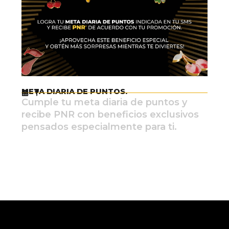
META DIARIA DE PUNTOS.
Cumple tu meta diaria de puntos y
recibe PNR con beneficios exclusivos
pensados especialmente para ti.