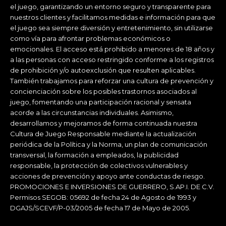
el juego, garantizando un entorno seguro y transparente para
nuestros clientes y facilitamos medidas e información para que
el juego sea siempre diversión y entretenimiento, sin utilizarse
como vía para afrontar problemas económicos o
emocionales. El acceso está prohibido a menores de 18 años y
a las personas con acceso restringido conforme a los registros
de prohibición y/o autoexclusión que resulten aplicables.
También trabajamos para reforzar una cultura de prevención y
concienciación sobre los posibles trastornos asociados al
juego, fomentando una participación racional y sensata
acorde a las circunstancias individuales. Asimismo,
desarrollamos y mejoramos de forma continuada nuestra
Cultura de Juego Responsable mediante la actualización
periódica de la Política y la Norma, un plan de comunicación
transversal, la formación a empleados, la publicidad
responsable, la protección de colectivos vulnerables y
acciones de prevención y apoyo ante conductas de riesgo.
PROMOCIONES E INVERSIONES DE GUERRERO, S.AP.I. DE C.V.
Permisos SEGOB: 05692 de fecha 24 de Agosto de 1993 y
DGAJS/SCEVF/P-03/2005 de fecha 17 de Mayo de 2005.