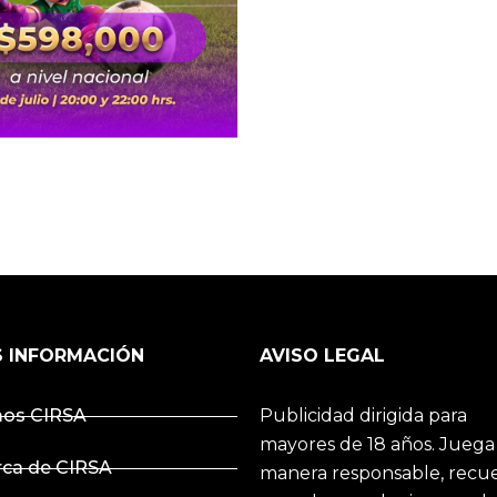
 INFORMACIÓN
AVISO LEGAL
os CIRSA
Publicidad dirigida para
mayores de 18 años. Juega
rca de CIRSA
manera responsable, recu