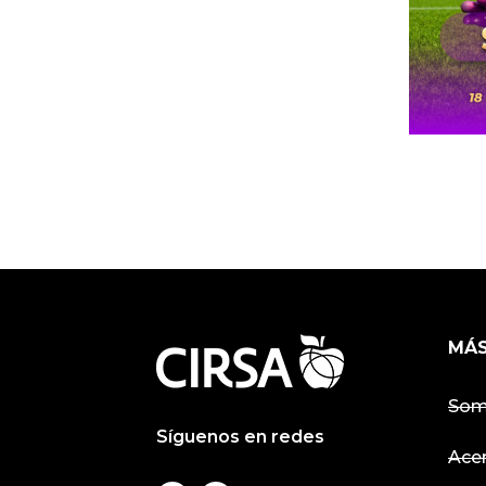
MÁS
Som
Síguenos en redes
Ace