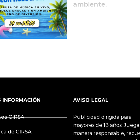
ambiente.
 INFORMACIÓN
AVISO LEGAL
os CIRSA
Publicidad dirigida para
mayores de 18 años. Juega
rca de CIRSA
manera responsable, recu