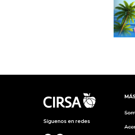
MÁS
Som
Síguenos en redes
Ace